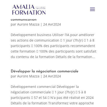
Utiliser l’IA pour améliorer ses actions de
communication
par
Aurore Mazza
|
24 Avr2024
Développement business Utiliser l’IA pour améliorer
ses actions de communication  1 jour (7h/jr)  1 à 8
participants  100% des participants recommandent
cette formation  100% des participants sont satisfait
du contenu de la formation Détails de la formation...
Développer la négociation commerciale
par
Aurore Mazza
|
24 Avr2024
Développement commercial Développer la
négociation commerciale  1 jour (7h/jr)  5 à 8
participants  57 et 54  N'a pas été réalisé en 2024
Détails de la formation Transformez votre approche