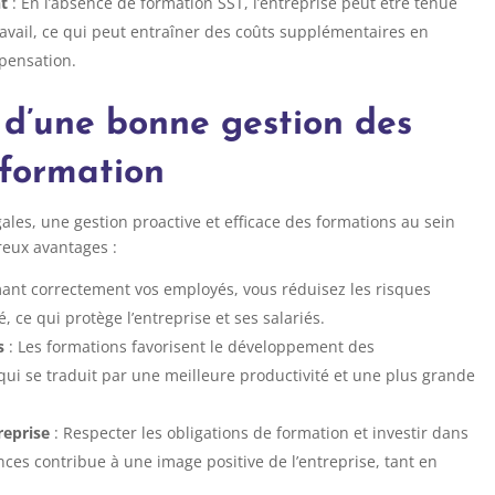
nt
: En l’absence de formation SST, l’entreprise peut être tenue
avail, ce qui peut entraîner des coûts supplémentaires en
pensation.
d’une bonne gestion des
 formation
les, une gestion proactive et efficace des formations au sein
reux avantages :
ant correctement vos employés, vous réduisez les risques
, ce qui protège l’entreprise et ses salariés.
s
: Les formations favorisent le développement des
i se traduit par une meilleure productivité et une plus grande
reprise
: Respecter les obligations de formation et investir dans
es contribue à une image positive de l’entreprise, tant en