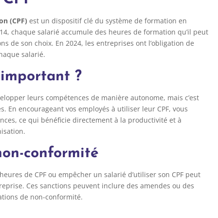
on (CPF)
est un dispositif clé du système de formation en
014, chaque salarié accumule des heures de formation qu’il peut
ns de son choix. En 2024, les entreprises ont l’obligation de
haque salarié.
 important ?
velopper leurs compétences de manière autonome, mais c’est
es. En encourageant vos employés à utiliser leur CPF, vous
ces, ce qui bénéficie directement à la productivité et à
isation.
non-conformité
heures de CPF ou empêcher un salarié d’utiliser son CPF peut
treprise. Ces sanctions peuvent inclure des amendes ou des
uations de non-conformité.