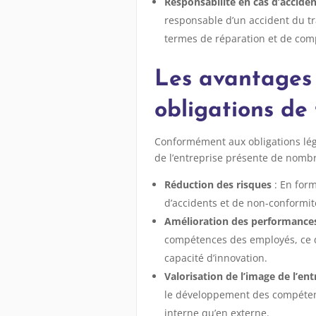
Responsabilité en cas d’accide
responsable d’un accident du tr
termes de réparation et de com
Les avantages 
obligations de
Conformément aux obligations léga
de l’entreprise présente de nomb
Réduction des risques
: En form
d’accidents et de non-conformité
Amélioration des performance
compétences des employés, ce qu
capacité d’innovation.
Valorisation de l’image de l’ent
le développement des compétenc
interne qu’en externe.