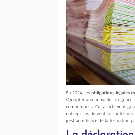
En 2024, les
obligations légales d
s’adapter aux nouvelles exigence
compétences. Cet article vous guid
entreprises doivent se conformer,
gestion efficace de la formation p
La déclaratio