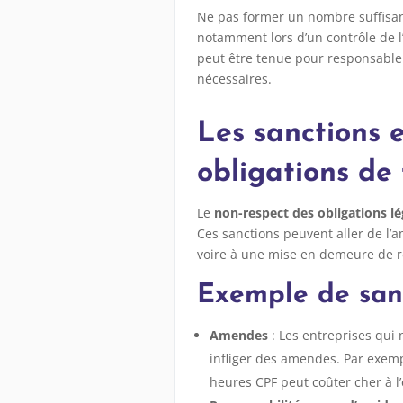
Ne pas former un nombre suffisant
notamment lors d’un contrôle de l’i
peut être tenue pour responsable 
nécessaires.
Les sanctions 
obligations de
Le
non-respect des obligations l
Ces sanctions peuvent aller de l’
voire à une mise en demeure de rég
Exemple de san
Amendes
: Les entreprises qui 
infliger des amendes. Par exemp
heures CPF peut coûter cher à l’