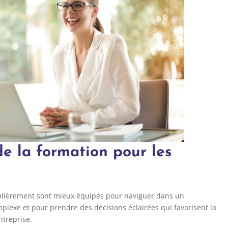
e la formation pour les
gulièrement sont mieux équipés pour naviguer dans un
lexe et pour prendre des décisions éclairées qui favorisent la
ntreprise.