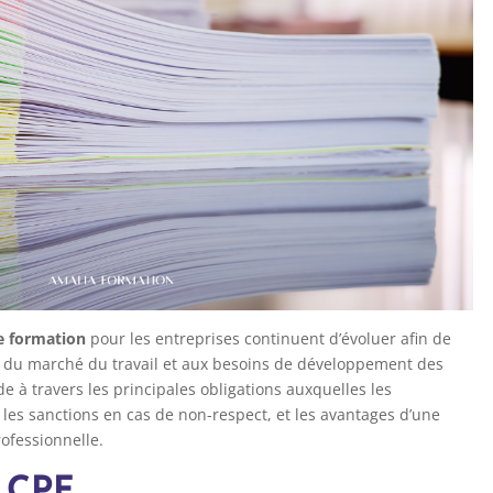
e formation
pour les entreprises continuent d’évoluer afin de
s du marché du travail et aux besoins de développement des
e à travers les principales obligations auxquelles les
 les sanctions en cas de non-respect, et les avantages d’une
rofessionnelle.
n CPF