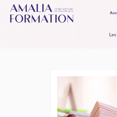
Acc
Les