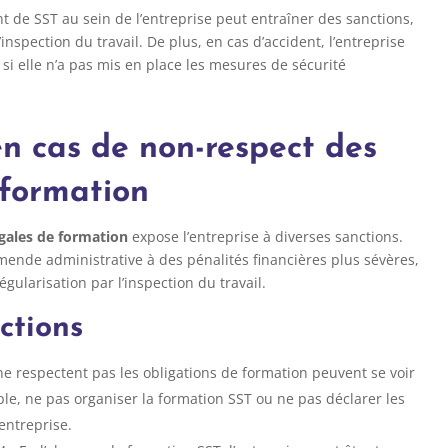
 de SST au sein de l’entreprise peut entraîner des sanctions,
nspection du travail. De plus, en cas d’accident, l’entreprise
si elle n’a pas mis en place les mesures de sécurité
en cas de non-respect des
 formation
égales de formation
expose l’entreprise à diverses sanctions.
amende administrative à des pénalités financières plus sévères,
ularisation par l’inspection du travail.
ctions
ne respectent pas les obligations de formation peuvent se voir
le, ne pas organiser la formation SST ou ne pas déclarer les
entreprise.