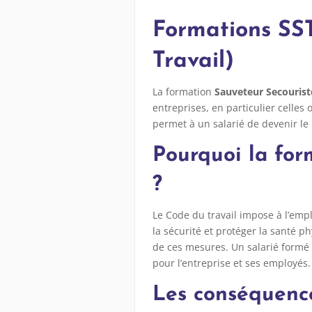
Formations SST
Travail)
La formation
Sauveteur Secouriste
entreprises, en particulier celles
permet à un salarié de devenir le 
Pourquoi la form
?
Le Code du travail impose à l’em
la sécurité et protéger la santé p
de ces mesures. Un salarié formé p
pour l’entreprise et ses employés.
Les conséquence