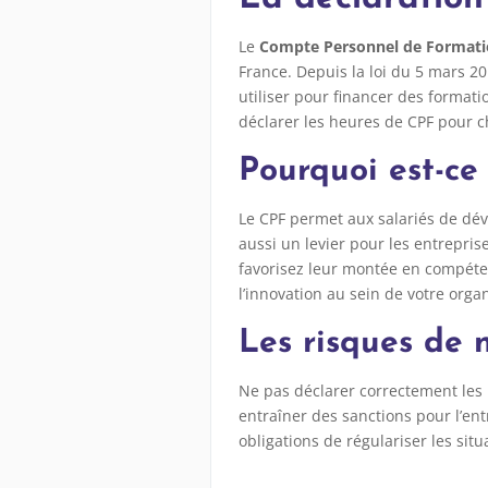
Le
Compte Personnel de Formati
France. Depuis la loi du 5 mars 2
utiliser pour financer des formatio
déclarer les heures de CPF pour c
Pourquoi est-ce
Le CPF permet aux salariés de dé
aussi un levier pour les entrepris
favorisez leur montée en compéten
l’innovation au sein de votre organ
Les risques de 
Ne pas déclarer correctement les 
entraîner des sanctions pour l’en
obligations de régulariser les sit