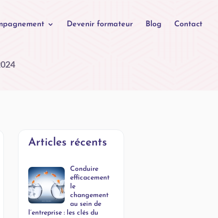
mpagnement
Devenir formateur
Blog
Contact
2024
Articles récents
Conduire
efficacement
le
changement
au sein de
l’entreprise : les clés du