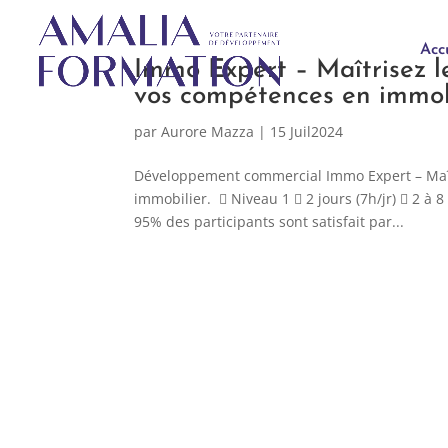
Acc
Immo Expert – Maîtrisez l
vos compétences en immob
par
Aurore Mazza
|
15 Juil2024
Développement commercial Immo Expert – Maît
immobilier.  Niveau 1  2 jours (7h/jr)  2 à
95% des participants sont satisfait par...