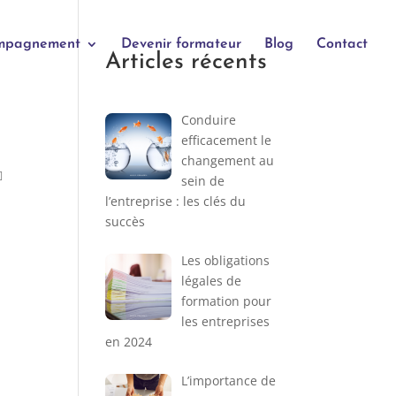
mpagnement
Devenir formateur
Blog
Contact
Articles récents
Conduire
efficacement le
changement au

sein de
l’entreprise : les clés du
succès
Les obligations
légales de
formation pour
les entreprises
en 2024
L’importance de