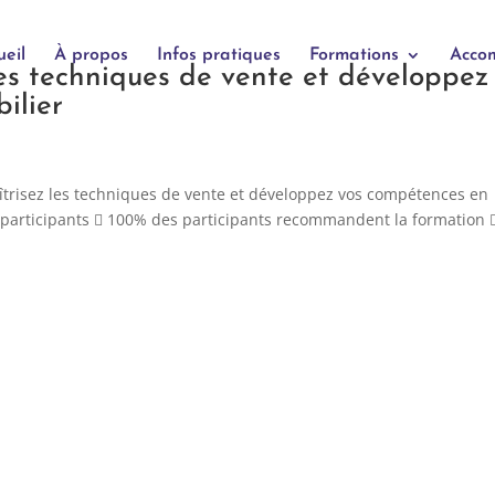
ueil
À propos
Infos pratiques
Formations
Acco
es techniques de vente et développez
ilier
risez les techniques de vente et développez vos compétences en
 8 participants  100% des participants recommandent la formation 